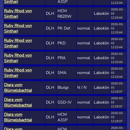
Sinthari
A31P
12:23:44
2020-03-
Ruby Rhod von
HCM
DLH
Laboklin
03
Sinthari
R820W
12:23:44
2020-03-
Ruby Rhod von
DLH
PK Def.
normal
Laboklin
03
Sinthari
12:23:44
2020-03-
Ruby Rhod von
DLH
PKD
normal
Laboklin
03
Sinthari
12:23:44
2020-03-
Ruby Rhod von
DLH
PRA
normal
Laboklin
03
Sinthari
12:23:44
2020-03-
Ruby Rhod von
DLH
SMA
normal
Laboklin
03
Sinthari
12:23:44
2020-03-
Diara vom
DLH
Blutgr.
N / N
Laboklin
03
Blümelsbachtal
12:19:37
2020-03-
Diara vom
DLH
GSD-IV
normal
Laboklin
03
Blümelsbachtal
12:19:37
2020-03-
Diara vom
HCM
DLH
normal
Laboklin
03
Blümelsbachtal
A31P
12:19:37
2020-03-
Diara vom
HCM