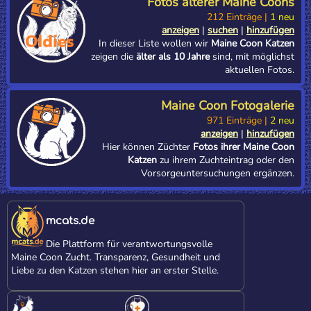
Fotos älterer Maine Coons
212 Einträge |
1 neu
anzeigen
|
suchen
|
hinzufügen
In dieser Liste wollen wir
Maine Coon Katzen
zeigen die
älter als 10 Jahre
sind, mit möglichst
aktuellen Fotos.
Maine Coon Fotogalerie
971 Einträge |
2 neu
anzeigen
|
hinzufügen
Hier können Züchter
Fotos ihrer Maine Coon
Katzen
zu ihrem Zuchteintrag oder den
Vorsorgeuntersuchungen ergänzen.
mcats.de
Die Plattform für verantwortungsvolle
Maine Coon Zucht. Transparenz, Gesundheit und
Liebe zu den Katzen stehen hier an erster Stelle.