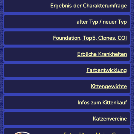
Ergebnis der Charakterumfrage
alter Typ / neuer Typ
Foundation, Top5, Clones, COI
Erbliche Krankheiten
Farbentwicklung
Kittengewichte
Infos zum Kittenkauf
Katzenvereine