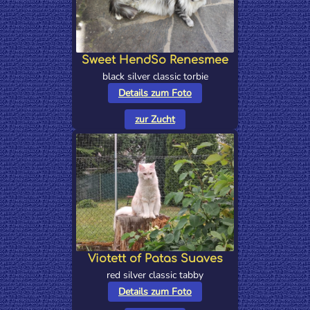
Sweet HendSo Renesmee
black silver classic torbie
Details zum Foto
zur Zucht
Viotett of Patas Suaves
red silver classic tabby
Details zum Foto