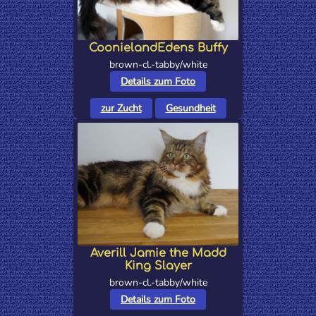
CoonielandEdens Buffy
brown-cl.-tabby/white
Details zum Foto
zur Zucht
Gesundheit
Averill Jamie the Madd
King Slayer
brown-cl.-tabby/white
Details zum Foto