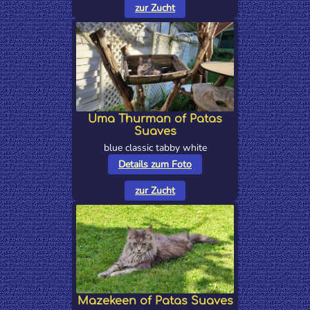
zur Zucht
Uma Thurman of Patas
Suaves
blue classic tabby white
Details zum Foto
zur Zucht
Mazekeen of Patas Suaves