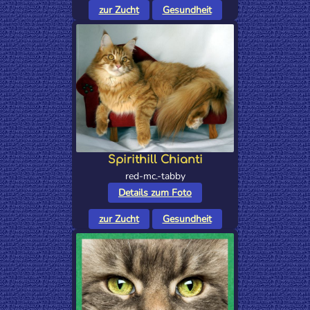
zur Zucht
Gesundheit
Spirithill Chianti
red-mc.-tabby
Details zum Foto
zur Zucht
Gesundheit