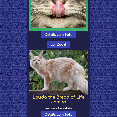
Details zum Foto
zur Zucht
Lauda the Bread of Life
Jamiro
red smoke white
Details zum Foto