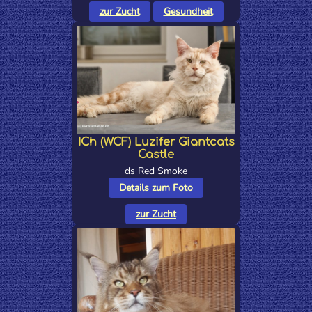
zur Zucht
Gesundheit
ICh (WCF) Luzifer Giantcats
Castle
ds Red Smoke
Details zum Foto
zur Zucht