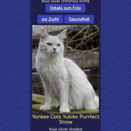
blue silver chinchilla white
Details zum Foto
zur Zucht
Gesundheit
Yankee Cats Yukiko Purrfect
Snow
blue silver shaded