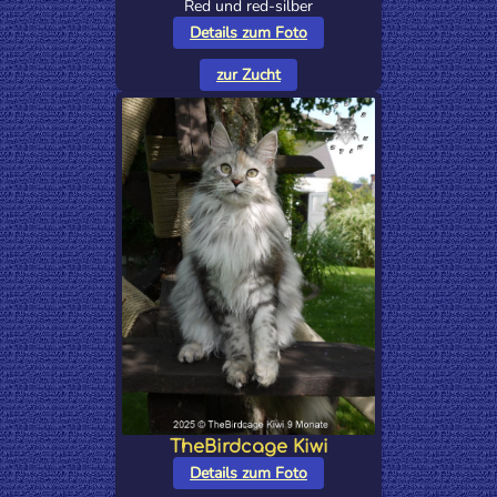
Red und red-silber
Details zum Foto
zur Zucht
TheBirdcage Kiwi
Details zum Foto