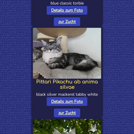
blue classic torbie
Details zum Foto
zur Zucht
Pittari Pikachu ab anima
silvae
black silver mackerel tabby white
Details zum Foto
zur Zucht