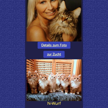
Details zum Foto
zur Zucht
N-Wurf