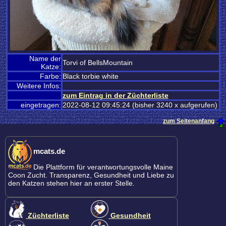
Name der
Torvi of BellsMountain
Katze:
Farbe:
Black torbie white
Weitere Infos:
zum Eintrag in der Züchterliste
eingetragen:
2022-08-12 09:45:24 (bisher 3240 x aufgerufen)
zum Seitenanfang
mcats.de
Die Plattform für verantwortungsvolle Maine
Coon Zucht. Transparenz, Gesundheit und Liebe zu
den Katzen stehen hier an erster Stelle.
Züchterliste
Gesundheit