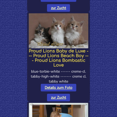
zur Zucht
Proud Lions Baby de Luxe -
-- Proud Lions Beach Boy --
- Proud Lions Bombastic
Love
blue-torbie-white ------ creme-cl.
tabby-high-white ------- creme cl.
tabby white
Details zum Foto
zur Zucht