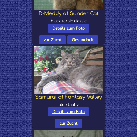
D-Meddy of Sunder Cat
black torbie classic
Details zum Foto
zur Zucht
Gesundheit
Samurai of Fantasy Valley
blue tabby
Details zum Foto
zur Zucht