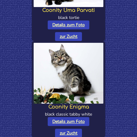
Coonity Uma Parvati
black tortie
Details zum Foto
zur Zucht
Coonity Enigma
black classic tabby white
Details zum Foto
zur Zucht