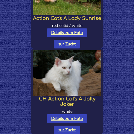
Action Cat's A Lady Sunrise
red solid / white
Details zum Foto
zur Zucht
CH Action Cat's A Jolly
Joker
white
Details zum Foto
zur Zucht