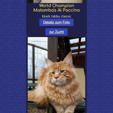
World Champion
Matamba's Al Paccino
black tabby classic
Details zum Foto
zur Zucht