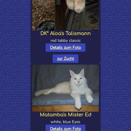
DK* Aloa's Talismann
red tabby classic
Details zum Foto
zur Zucht
Matamba's Mister Ed
white, blue Eyes
Details zum Foto