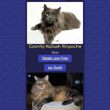
Coonity Kailash Rinpoche
blue
Details zum Foto
zur Zucht