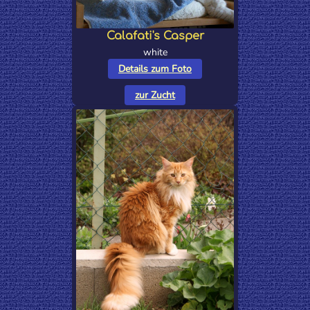
Calafati's Casper
white
Details zum Foto
zur Zucht