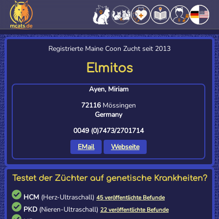
Registrierte Maine Coon Zucht seit 2013
Elmitos
Ayen, Miriam
72116
Mössingen
Germany
0049 (0)7473/2701714
EMail
Webseite
Testet der Züchter auf genetische Krankheiten?
HCM
(Herz-Ultraschall)
45 veröffentlichte Befunde
PKD
(Nieren-Ultraschall)
22 veröffentlichte Befunde