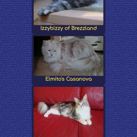
Izzybizzy of Brezzland
Elmito's Casanova