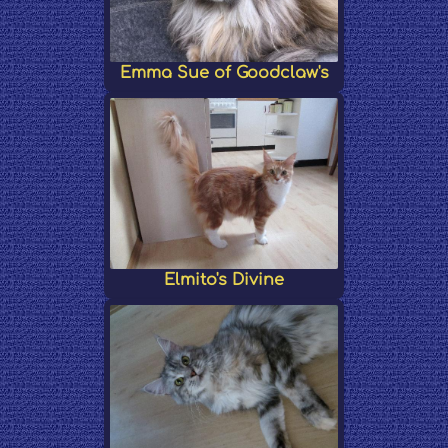
Emma Sue of Goodclaw's
Elmito's Divine