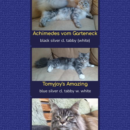
Achimedes vom Garteneck
black silver cl. tabby (white)
Tomyjoy's Amazing
blue silver cl. tabby w. white