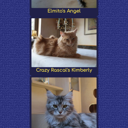
Elmito's Angel
Crazy Rascal's Kimberly