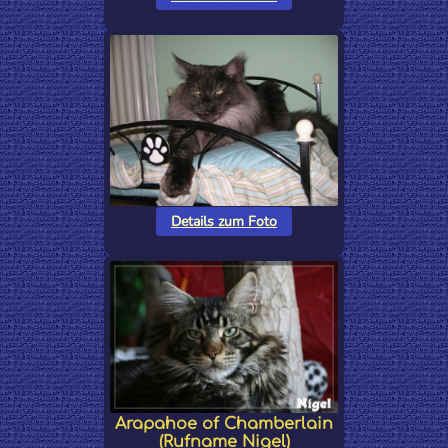
Details zum Foto
Arapahoe of Chamberlain
(Rufname Nigel)