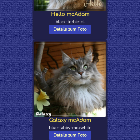
Hello mcAdam
black-torbie-cl.
Details zum Foto
Galaxy mcAdam
blue-tabby-mc./white
Details zum Foto