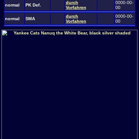
durch
0000-00-
normal
PK Def.
Vorfahren
00
durch
0000-00-
normal
SMA
Vorfahren
00