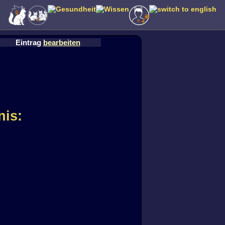
Eintrag
bearbeiten
nis: